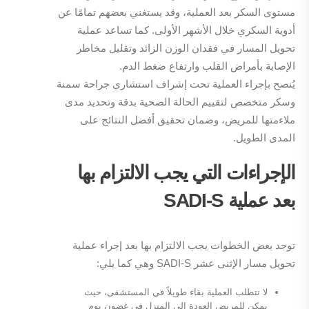
مستوى السكر بعد العملية، وقد يستغني بعضهم تمامًا عن
أدوية السكري خلال الأشهر الأولى. كما تساعد عملية
تحويل المسار في فقدان الوزن الزائد وتقليل مخاطر
الإصابة بأمراض القلب وارتفاع ضغط الدم.
يُنصح بإجراء العملية تحت إشراف استشاري جراحة سمنة
وسكر متخصص لتقييم الحالة الصحية بدقة وتحديد مدى
ملاءمتها للمريض، وضمان تحقيق أفضل النتائج على
المدى الطويل.
الإجراءات التي يجب الالتزام بها
بعد عملية
SADI-S
توجد بعض الخطوات يجب الالتزام بها بعد إجراء عملية
تحويل مسار الإثنى عشر SADI-S وهي كما يلي:
لا تتطلب العملية بقاء طويلاً في المستشفى، حيث
يمكن للمريض العودة إلى المنزل في غضون يوم