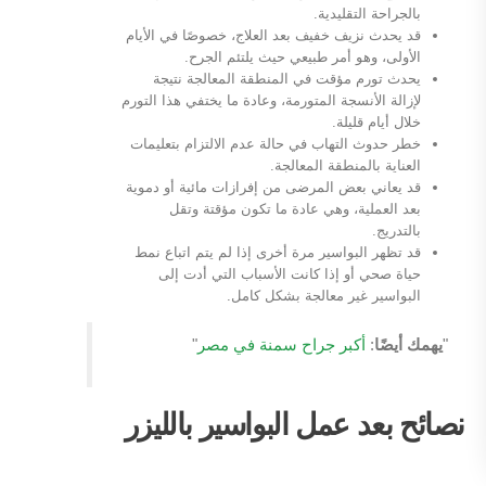
بالجراحة التقليدية.
قد يحدث نزيف خفيف بعد العلاج، خصوصًا في الأيام
الأولى، وهو أمر طبيعي حيث يلتئم الجرح.
يحدث تورم مؤقت في المنطقة المعالجة نتيجة
لإزالة الأنسجة المتورمة، وعادة ما يختفي هذا التورم
خلال أيام قليلة.
خطر حدوث التهاب في حالة عدم الالتزام بتعليمات
العناية بالمنطقة المعالجة.
قد يعاني بعض المرضى من إفرازات مائية أو دموية
بعد العملية، وهي عادة ما تكون مؤقتة وتقل
بالتدريج.
قد تظهر البواسير مرة أخرى إذا لم يتم اتباع نمط
حياة صحي أو إذا كانت الأسباب التي أدت إلى
البواسير غير معالجة بشكل كامل.
"
يهمك أيضًا
:
أكبر جراح سمنة في مصر
"
نصائح بعد عمل البواسير بالليزر