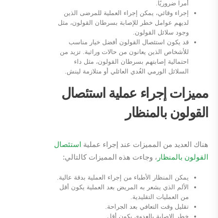
أمرا ضروريًا.
إجراء وقائي، يمكن إجراء العملية للمرضى الذين
لديهم عوامل خطر للإصابة بسرطان القولون، مثل
وجود سلائل القولون.
قد يكون استئصال القولون أفضل خيار مناسب
للأشخاص الذين يعانون من حالات وراثية. تزيد من
احتمالية إصابتهم بسرطان القولون، مثل داء
السلائل الورمي الغُدي العائلي أو متلازمة لينش.
مميزات إجراء عملية استئصال
القولون بالمنظار
هناك العديد من المميزات عند إجراء عملية
استئصال
القولون بالمنظار
، وجاءت هذه المميزات كالتالي:
يمكن المنظار الأطباء من إجراء العملية بدقة عالية.
الألم الذي يشعر به المريض بعد العملية يكون أقل
من العمليات التقليدية.
تقليل وقت التعافي بعد الجراحة.
خطر الإصابة بالعدوى يكون أقل.