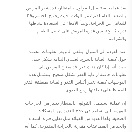
بعد عملية استئصال القولون بالمنظار، قد يشعر المريض
بالضعف العام لفترة من الوقت. حيث يحتاج الجسم وقتًا
للتعافي من الجراحة. وتبدأ الأمعاء في استعادة نشاطها
تدريجيًا، وتتحسن قدرة المريض على تحمل الطعام
والشراب.
عند العودة إلى المنزل، يتلقى المريض تعليمات محددة
حول كيفية العناية بالجرح. لضمان التئامه بشكل جيد،
حيث أنه إذا كان هناك فغر. قد يحتاج المريض إلى
تعليمات خاصة لرعاية الفغر بشكل صحيح، وتشمل هذه
التوجيهات كيفية تغيير أكياس الفغر والعناية بمنطقة الفغر
للحفاظ على نظافتها ومنع العدوى.
إن عملية استئصال القولون بالمنظار تعتبر من الجراحات
المهمة التي تساعد في علاج العديد من المشكلات
الصحية، ولها العديد من الفوائد مثل تقليل فترة الشفاء
والحد من المضاعفات مقارنة بالجراحة المفتوحة، كما أنه