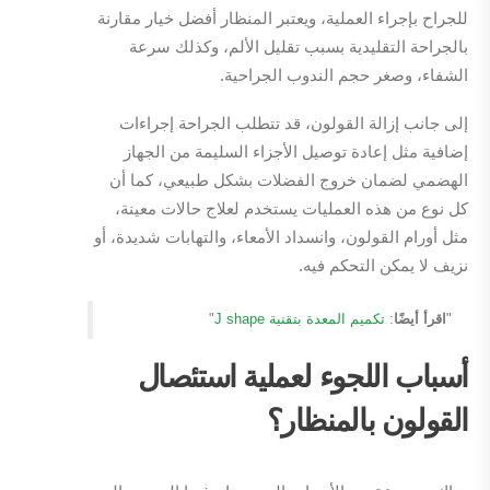
للجراح بإجراء العملية، ويعتبر المنظار أفضل خيار مقارنة
بالجراحة التقليدية بسبب تقليل الألم، وكذلك سرعة
الشفاء، وصغر حجم الندوب الجراحية.
إلى جانب إزالة القولون، قد تتطلب الجراحة إجراءات
إضافية مثل إعادة توصيل الأجزاء السليمة من الجهاز
الهضمي لضمان خروج الفضلات بشكل طبيعي، كما أن
كل نوع من هذه العمليات يستخدم لعلاج حالات معينة،
مثل أورام القولون، وانسداد الأمعاء، والتهابات شديدة، أو
نزيف لا يمكن التحكم فيه.
"
اقرأ أيضًا
:
تكميم المعدة بتقنية J shape
"
أسباب اللجوء لعملية استئصال
القولون بالمنظار؟