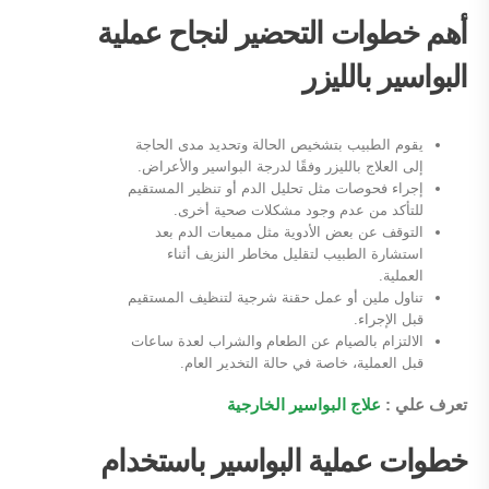
أهم خطوات التحضير لنجاح عملية
البواسير بالليزر
يقوم الطبيب بتشخيص الحالة وتحديد مدى الحاجة
إلى العلاج بالليزر وفقًا لدرجة البواسير والأعراض.
إجراء فحوصات مثل تحليل الدم أو تنظير المستقيم
للتأكد من عدم وجود مشكلات صحية أخرى.
التوقف عن بعض الأدوية مثل مميعات الدم بعد
استشارة الطبيب لتقليل مخاطر النزيف أثناء
العملية.
تناول ملين أو عمل حقنة شرجية لتنظيف المستقيم
قبل الإجراء.
الالتزام بالصيام عن الطعام والشراب لعدة ساعات
قبل العملية، خاصة في حالة التخدير العام.
تعرف علي :
علاج البواسير الخارجية
خطوات عملية البواسير باستخدام