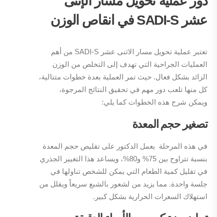
دور عملية تحويل مسار الإثنى
عشر
SADI-S
في انقاص الوزن
تعتبر عملية تحويل مسار الاثنى عشر SADI-S من أهم
العمليات الجراحية التي تهدف إلى التخلص من الوزن
الزائد بشكل فعال. حيث تمر العملية بعدة خطوات متتالية،
كل منها تلعب دور مهم في تحقيق النتائج المرجوة،
ويمكن شرح هذه الخطوات كما يلي:
تصغير حجم المعدة
في هذه المرحلة يعمل الدكتور على تقليص حجم المعدة
بنسبة تتراوح بين 75% و80%، ويساعد هذا التغيير الجذري
في تقليل كمية الطعام التي يمكن للشخص تناولها في
جلسة واحدة. مما يزيد من لشعور بالشبع سريعاً ويقلل من
استهلاك السعرات الحرارية بشكل كبير.