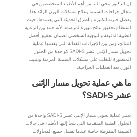
إن الدكتور محي البنا من أهم الأطباء المتخصصين في
مجال جراحات السمنة وعلاج مشكلات الوزن الزائد هذا
بفضل خبرته الكبيرة والطرق الحديثة التي يعتمدها، حيث
استطاع تحقيق نتائج مبهرة لمرضاه، لأنه جمع بين الرعاية
الطبية الدقيقة والتوجيه الشخصي لضمان تحقيق أفضل
النتائج، ومن بين الإجراءات الفعالة التي يقدمها عملية
تحويل مسار الإثنى عشر SADI-S كواحدة من الحلول
المتطورة للتغلب على مشكلات السمنة المزمنة وتثبيت
الوزن بعد العمليات الجراحية.
ما هي عملية تحويل مسار الإثنى
عشر
SADI-S
؟
تعتبر عملية تحويل مسار الإثنى عشر SADI-S واحدة من
الحلول الطبية المتقدمة التي يلجأ إليها الأطباء في حالات
السمنة المفرطة خاصة عندما تفشل جميع المحاولات