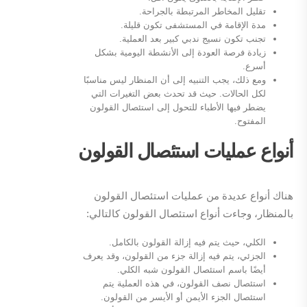
تقليل المخاطر المرتبطة بالجراحة.
مدة الإقامة في المستشفى تكون قليلة.
تجنب تكون نسيج ندبي كبير بعد العملية.
زيادة فرصة العودة إلى الأنشطة اليومية بشكل
أسرع.
ومع ذلك، يجب التنبيه إلى أن المنظار ليس مناسبًا
لكل الحالات. حيث قد تحدث بعض التغيرات التي
يضطر فيها الأطباء للتحول إلى استئصال القولون
المفتوح.
أنواع عمليات استئصال القولون
هناك أنواع عديدة من عمليات استئصال القولون
بالمنظار، وجاءت أنواع استئصال القولون كالتالي:
الكلي، حيث يتم فيه إزالة القولون بالكامل.
الجزئي، يتم فيه إزالة جزء من القولون، وقد يعرف
أيضًا باسم استئصال القولون شبه الكلي.
استئصال نصف القولون، في هذه العملية يتم
استئصال الجزء الأيمن أو الأيسر من القولون.