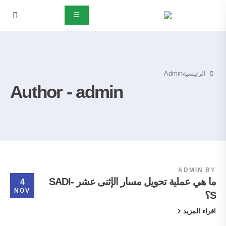
الرئيسية
Admin
Author - admin
ADMIN
BY
ما هي عملية تحويل مسار الإثنى عشر SADI-
4
NOV
S؟
اقراء المزيد