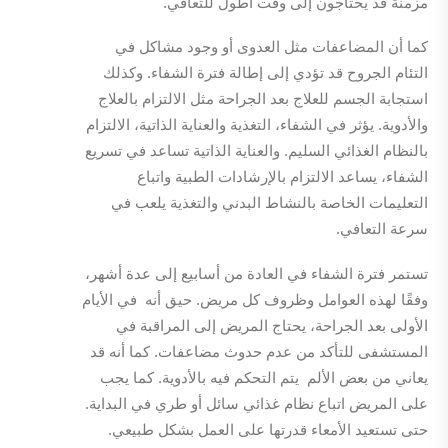
مزمنة قد يحتاجون إلى وقت أطول للتعافي.
كما أن المضاعفات مثل العدوى أو وجود مشاكل في
التئام الجروح قد تؤدي إلى إطالة فترة الشفاء. وكذلك
استجابة الجسم للعلاج بعد الجراحة مثل الالتزام بالعلاج
والأدوية. يؤثر في الشفاء، التغذية والعناية الذاتية، الالتزام
بالنظام الغذائي السليم. والعناية الذاتية تساعد في تسريع
الشفاء، يساعد الالتزام بالإرشادات الطبية واتباع
التعليمات الخاصة بالنشاط البدني والتغذية يلعب في
سرعة التعافي.
تستمر فترة الشفاء في العادة من أسابيع إلى عدة أشهر،
وفقًا لهذه العوامل وظروف كل مريض. حيق أنه في الأيام
الأولى بعد الجراحة، يحتاج المريض إلى المراقبة في
المستشفى للتأكد من عدم حدوث مضاعفات. كما أنه قد
يعاني من بعض الألم يتم التحكم فيه بالأدوية. كما يجب
على المريض اتباع نظام غذائي سائل أو طري في البداية.
حتى تستعيد الأمعاء قدرتها على العمل بشكل طبيعي.