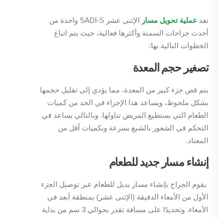
تعد
عملية تحويل مسار
الإثنى عشر SADI-S واحدة من
أحدث جراحات السمنة وأكثرها فعالية، حيث يتم اتباع
الخطوات التالية بها:
تصغير حجم المعدة
يتم قص جزء كبير من المعدة، مما يؤدي إلى تقليل حجمها
بشكل ملحوظ، ويساعد هذا الإجراء في الحد من كميات
الطعام التي يستطيع المريض تناولها. وبالتالي يساعد في
التحكم في الشعور بالشبع بسرعة وبكميات أقل من
المعتاد.
إنشاء مسار جديد للطعام
يقوم الجراح بإنشاء مسار بديل للطعام عبر توصيل الجزء
الأول من الأمعاء الدقيقة (الإثنى عشر) بمنطقة أبعد في
الأمعاء. وتحديدًا على مسافة تقدر بحوالي 3 سم من بداية