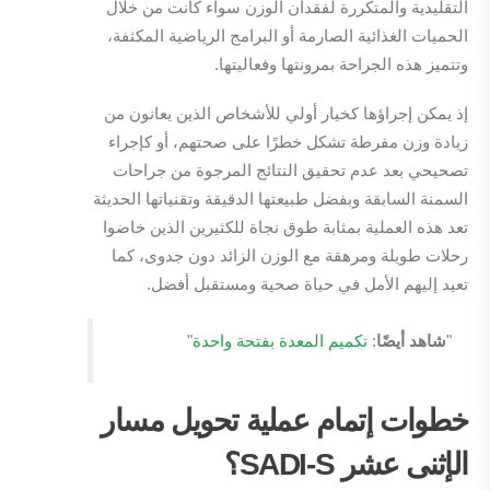
التقليدية والمتكررة لفقدان الوزن سواء كانت من خلال
الحميات الغذائية الصارمة أو البرامج الرياضية المكثفة،
وتتميز هذه الجراحة بمرونتها وفعاليتها.
إذ يمكن إجراؤها كخيار أولي للأشخاص الذين يعانون من
زيادة وزن مفرطة تشكل خطرًا على صحتهم، أو كإجراء
تصحيحي بعد عدم تحقيق النتائج المرجوة من جراحات
السمنة السابقة وبفضل طبيعتها الدقيقة وتقنياتها الحديثة
تعد هذه العملية بمثابة طوق نجاة للكثيرين الذين خاضوا
رحلات طويلة ومرهقة مع الوزن الزائد دون جدوى، كما
تعيد إليهم الأمل في حياة صحية ومستقبل أفضل.
"
شاهد أيضًا
:
تكميم المعدة بفتحة واحدة
"
خطوات إتمام عملية تحويل مسار
الإثنى عشر
SADI-S
؟