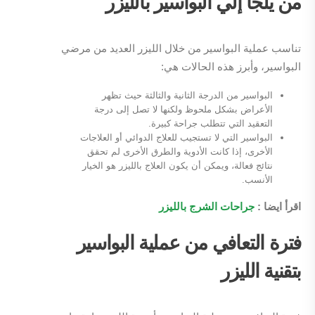
من يلجأ إلي البواسير بالليزر
تناسب عملية البواسير من خلال الليزر العديد من مرضي
البواسير، وأبرز هذه الحالات هي:
البواسير من الدرجة الثانية والثالثة حيث تظهر
الأعراض بشكل ملحوظ ولكنها لا تصل إلى درجة
التعقيد التي تتطلب جراحة كبيرة.
البواسير التي لا تستجيب للعلاج الدوائي أو العلاجات
الأخرى، إذا كانت الأدوية والطرق الأخرى لم تحقق
نتائج فعالة، ويمكن أن يكون العلاج بالليزر هو الخيار
الأنسب.
اقرأ ايضا :
جراحات الشرج بالليزر
فترة التعافي من عملية البواسير
بتقنية الليزر