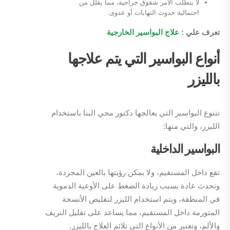
لا يتطلب الأمر شقوق جراحية، مما يقلل من
احتمالية حدوث التهابات أو عدوى.
تعرف علي :
علاج البواسير الخارجية
أنواع البواسير التي يتم علاجها
بالليزر
تتنوع البواسير التي يعالجها دكتور محي البنا باستخدام
الليزر، والتي منها:
البواسير الداخلية
تقع داخل المستقيم، ولا يمكن رؤيتها بالعين المجردة،
وتحدث عادة بسبب زيادة الضغط على الأوعية الدموية
في المنطقة، ويتم استخدام الليزر لتقليص الأنسجة
المتورمة داخل المستقيم، مما يساعد على تقليل النزيف
والألم، وتعتبر من الأنواع التي تلائم العلاج بالليزر.