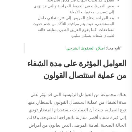
العدوى قد يحدث التهاب في مكان الجراحة.
بعض التمزقات في الخيوط الجراحية والتي قد تؤدي
إلى تسريب محتويات الأمعاء.
بعد الجراحة يحتاج المريض إلى فترة تعافي داخل
المستشفى، حيث يتم مراقبته للتأكد من عدم حدوث
مضاعفات. كما يقوم الفريق الطبي بمتابعة حالته
لضمان شفائه بشكل سليم.
"
تابع معنا
:
اصلاح السقوط الشرجي
"
العوامل المؤثرة على مدة الشفاء
من عملية استئصال القولون
هناك مجموعة من العوامل الرئيسية التي قد تؤثر على
مدة الشفاء من عملية استئصال القولون بالمنظار. منها
نوع العملية، حيث أن العمليات باستخدام المنظار تؤدي
إلى فترة شفاء أقصر مقارنة بالجراحة المفتوحة. وكذلك
الحالة الصحية العامة المرضى الذين يعانون من أمراض