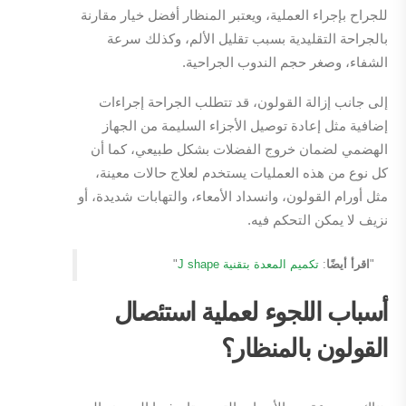
للجراح بإجراء العملية، ويعتبر المنظار أفضل خيار مقارنة
بالجراحة التقليدية بسبب تقليل الألم، وكذلك سرعة
الشفاء، وصغر حجم الندوب الجراحية.
إلى جانب إزالة القولون، قد تتطلب الجراحة إجراءات
إضافية مثل إعادة توصيل الأجزاء السليمة من الجهاز
الهضمي لضمان خروج الفضلات بشكل طبيعي، كما أن
كل نوع من هذه العمليات يستخدم لعلاج حالات معينة،
مثل أورام القولون، وانسداد الأمعاء، والتهابات شديدة، أو
نزيف لا يمكن التحكم فيه.
"
اقرأ أيضًا
:
تكميم المعدة بتقنية J shape
"
أسباب اللجوء لعملية استئصال
القولون بالمنظار؟