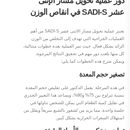
دور عملية تحويل مسار الإثنى
عشر
SADI-S
في انقاص الوزن
تعتبر عملية تحويل مسار الاثنى عشر SADI-S من أهم
العمليات الجراحية التي تهدف إلى التخلص من الوزن
الزائد بشكل فعال. حيث تمر العملية بعدة خطوات متتالية،
كل منها تلعب دور مهم في تحقيق النتائج المرجوة،
ويمكن شرح هذه الخطوات كما يلي:
تصغير حجم المعدة
في هذه المرحلة يعمل الدكتور على تقليص حجم المعدة
بنسبة تتراوح بين 75% و80%، ويساعد هذا التغيير الجذري
في تقليل كمية الطعام التي يمكن للشخص تناولها في
جلسة واحدة. مما يزيد من لشعور بالشبع سريعاً ويقلل من
استهلاك السعرات الحرارية بشكل كبير.