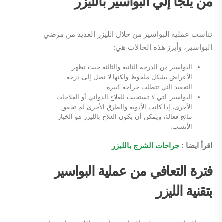
من يلجأ إلي البواسير بالليزر
تناسب عملية البواسير من خلال الليزر العديد من مرضي
البواسير، وأبرز هذه الحالات هي:
البواسير من الدرجة الثانية والثالثة حيث تظهر
الأعراض بشكل ملحوظ ولكنها لا تصل إلى درجة
التعقيد التي تتطلب جراحة كبيرة.
البواسير التي لا تستجيب للعلاج الدوائي أو العلاجات
الأخرى، إذا كانت الأدوية والطرق الأخرى لم تحقق
نتائج فعالة، ويمكن أن يكون العلاج بالليزر هو الخيار
الأنسب.
اقرأ ايضا :
جراحات الشرج بالليزر
فترة التعافي من عملية البواسير
بتقنية الليزر