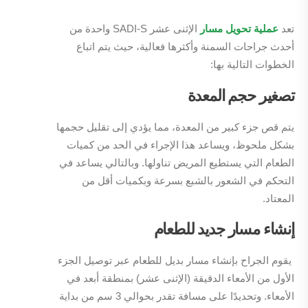
تعد
عملية تحويل مسار
الإثنى عشر SADI-S واحدة من
أحدث جراحات السمنة وأكثرها فعالية، حيث يتم اتباع
الخطوات التالية بها:
تصغير حجم المعدة
يتم قص جزء كبير من المعدة، مما يؤدي إلى تقليل حجمها
بشكل ملحوظ، ويساعد هذا الإجراء في الحد من كميات
الطعام التي يستطيع المريض تناولها. وبالتالي يساعد في
التحكم في الشعور بالشبع بسرعة وبكميات أقل من
المعتاد.
إنشاء مسار جديد للطعام
يقوم الجراح بإنشاء مسار بديل للطعام عبر توصيل الجزء
الأول من الأمعاء الدقيقة (الإثنى عشر) بمنطقة أبعد في
الأمعاء. وتحديدًا على مسافة تقدر بحوالي 3 سم من بداية