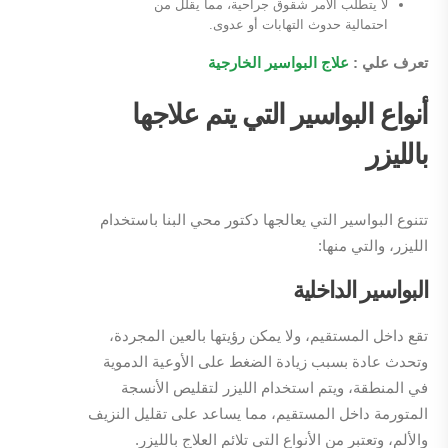
لا يتطلب الأمر شقوق جراحية، مما يقلل من
احتمالية حدوث التهابات أو عدوى.
تعرف علي :
علاج البواسير الخارجية
أنواع البواسير التي يتم علاجها
بالليزر
تتنوع البواسير التي يعالجها دكتور محي البنا باستخدام
الليزر، والتي منها:
البواسير الداخلية
تقع داخل المستقيم، ولا يمكن رؤيتها بالعين المجردة،
وتحدث عادة بسبب زيادة الضغط على الأوعية الدموية
في المنطقة، ويتم استخدام الليزر لتقليص الأنسجة
المتورمة داخل المستقيم، مما يساعد على تقليل النزيف
والألم، وتعتبر من الأنواع التي تلائم العلاج بالليزر.