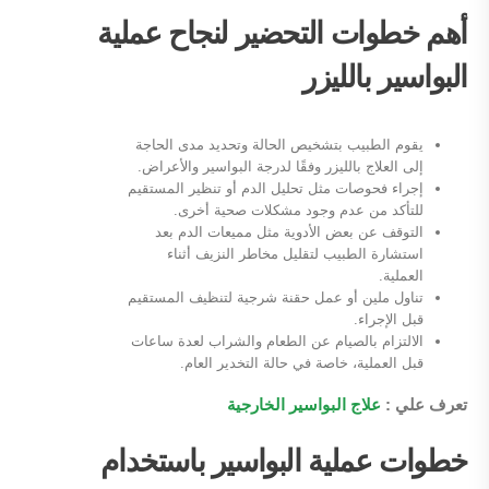
أهم خطوات التحضير لنجاح عملية
البواسير بالليزر
يقوم الطبيب بتشخيص الحالة وتحديد مدى الحاجة
إلى العلاج بالليزر وفقًا لدرجة البواسير والأعراض.
إجراء فحوصات مثل تحليل الدم أو تنظير المستقيم
للتأكد من عدم وجود مشكلات صحية أخرى.
التوقف عن بعض الأدوية مثل مميعات الدم بعد
استشارة الطبيب لتقليل مخاطر النزيف أثناء
العملية.
تناول ملين أو عمل حقنة شرجية لتنظيف المستقيم
قبل الإجراء.
الالتزام بالصيام عن الطعام والشراب لعدة ساعات
قبل العملية، خاصة في حالة التخدير العام.
تعرف علي :
علاج البواسير الخارجية
خطوات عملية البواسير باستخدام