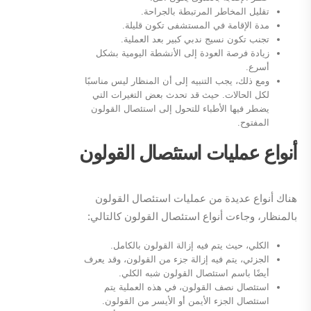
تقليل المخاطر المرتبطة بالجراحة.
مدة الإقامة في المستشفى تكون قليلة.
تجنب تكون نسيج ندبي كبير بعد العملية.
زيادة فرصة العودة إلى الأنشطة اليومية بشكل
أسرع.
ومع ذلك، يجب التنبيه إلى أن المنظار ليس مناسبًا
لكل الحالات. حيث قد تحدث بعض التغيرات التي
يضطر فيها الأطباء للتحول إلى استئصال القولون
المفتوح.
أنواع عمليات استئصال القولون
هناك أنواع عديدة من عمليات استئصال القولون
بالمنظار، وجاءت أنواع استئصال القولون كالتالي:
الكلي، حيث يتم فيه إزالة القولون بالكامل.
الجزئي، يتم فيه إزالة جزء من القولون، وقد يعرف
أيضًا باسم استئصال القولون شبه الكلي.
استئصال نصف القولون، في هذه العملية يتم
استئصال الجزء الأيمن أو الأيسر من القولون.