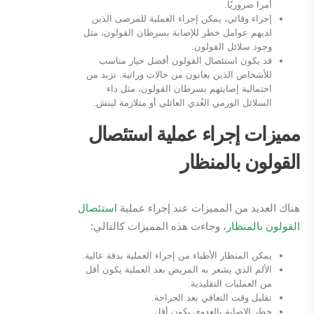
أمرا ضروريًا.
إجراء وقائي، يمكن إجراء العملية للمرضى الذين
لديهم عوامل خطر للإصابة بسرطان القولون، مثل
وجود سلائل القولون.
قد يكون استئصال القولون أفضل خيار مناسب
للأشخاص الذين يعانون من حالات وراثية. تزيد من
احتمالية إصابتهم بسرطان القولون، مثل داء
السلائل الورمي الغُدي العائلي أو متلازمة لينش.
مميزات إجراء عملية استئصال
القولون بالمنظار
هناك العديد من المميزات عند إجراء عملية
استئصال
القولون بالمنظار
، وجاءت هذه المميزات كالتالي:
يمكن المنظار الأطباء من إجراء العملية بدقة عالية.
الألم الذي يشعر به المريض بعد العملية يكون أقل
من العمليات التقليدية.
تقليل وقت التعافي بعد الجراحة.
خطر الإصابة بالعدوى يكون أقل.