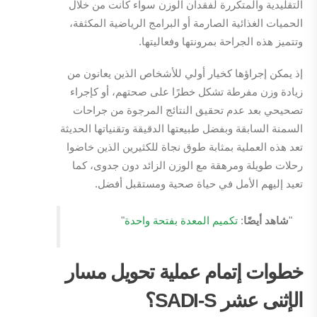
التقليدية والمتكررة لفقدان الوزن سواء كانت من خلال
الحميات الغذائية الصارمة أو البرامج الرياضية المكثفة،
وتتميز هذه الجراحة بمرونتها وفعاليتها.
إذ يمكن إجراؤها كخيار أولي للأشخاص الذين يعانون من
زيادة وزن مفرطة تشكل خطرًا على صحتهم، أو كإجراء
تصحيحي بعد عدم تحقيق النتائج المرجوة من جراحات
السمنة السابقة وبفضل طبيعتها الدقيقة وتقنياتها الحديثة
تعد هذه العملية بمثابة طوق نجاة للكثيرين الذين خاضوا
رحلات طويلة ومرهقة مع الوزن الزائد دون جدوى، كما
تعيد إليهم الأمل في حياة صحية ومستقبل أفضل.
"
شاهد أيضًا
:
تكميم المعدة بفتحة واحدة
"
خطوات إتمام عملية تحويل مسار
الإثنى عشر
SADI-S
؟