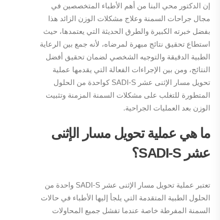
إن الدكتور محي البنا من أهم الأطباء المتخصصين في
مجال جراحات السمنة وعلاج مشكلات الوزن الزائد هذا
بفضل خبرته الكبيرة والطرق الحديثة التي يعتمدها، حيث
استطاع تحقيق نتائج مبهرة لمرضاه، لأنه جمع بين الرعاية
الطبية الدقيقة والتوجيه الشخصي لضمان تحقيق أفضل
النتائج، ومن بين الإجراءات الفعالة التي يقدمها عملية
تحويل مسار الإثنى عشر SADI-S كواحدة من الحلول
المتطورة للتغلب على مشكلات السمنة المزمنة وتثبيت
الوزن بعد العمليات الجراحية.
ما هي عملية تحويل مسار الإثنى
عشر
SADI-S
؟
تعتبر عملية تحويل مسار الإثنى عشر SADI-S واحدة من
الحلول الطبية المتقدمة التي يلجأ إليها الأطباء في حالات
السمنة المفرطة خاصة عندما تفشل جميع المحاولات