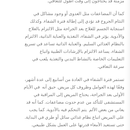
مزمنة قد يحتاجون إلى وقت أطول للتعافي.
كما أن المضاعفات مثل العدوى أو وجود مشاكل في
التئام الجروح قد تؤدي إلى إطالة فترة الشفاء. وكذلك
استجابة الجسم للعلاج بعد الجراحة مثل الالتزام بالعلاج
والأدوية. يؤثر في الشفاء، التغذية والعناية الذاتية، الالتزام
بالنظام الغذائي السليم. والعناية الذاتية تساعد في تسريع
الشفاء، يساعد الالتزام بالإرشادات الطبية واتباع
التعليمات الخاصة بالنشاط البدني والتغذية يلعب في
سرعة التعافي.
تستمر فترة الشفاء في العادة من أسابيع إلى عدة أشهر،
وفقًا لهذه العوامل وظروف كل مريض. حيق أنه في الأيام
الأولى بعد الجراحة، يحتاج المريض إلى المراقبة في
المستشفى للتأكد من عدم حدوث مضاعفات. كما أنه قد
يعاني من بعض الألم يتم التحكم فيه بالأدوية. كما يجب
على المريض اتباع نظام غذائي سائل أو طري في البداية.
حتى تستعيد الأمعاء قدرتها على العمل بشكل طبيعي.