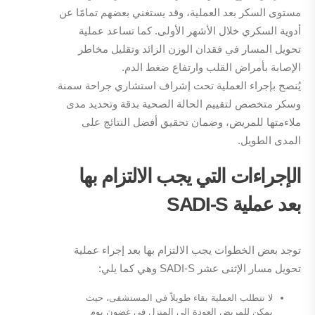
مستوى السكر بعد العملية، وقد يستغني بعضهم تمامًا عن
أدوية السكري خلال الأشهر الأولى. كما تساعد عملية
تحويل المسار في فقدان الوزن الزائد وتقليل مخاطر
الإصابة بأمراض القلب وارتفاع ضغط الدم.
يُنصح بإجراء العملية تحت إشراف استشاري جراحة سمنة
وسكر متخصص لتقييم الحالة الصحية بدقة وتحديد مدى
ملاءمتها للمريض، وضمان تحقيق أفضل النتائج على
المدى الطويل.
الإجراءات التي يجب الالتزام بها
بعد عملية
SADI-S
توجد بعض الخطوات يجب الالتزام بها بعد إجراء عملية
تحويل مسار الإثنى عشر SADI-S وهي كما يلي:
لا تتطلب العملية بقاء طويلاً في المستشفى، حيث
يمكن للمريض العودة إلى المنزل في غضون يوم