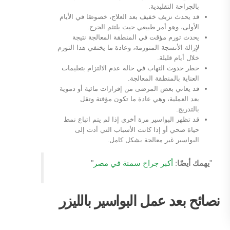
بالجراحة التقليدية.
قد يحدث نزيف خفيف بعد العلاج، خصوصًا في الأيام
الأولى، وهو أمر طبيعي حيث يلتئم الجرح.
يحدث تورم مؤقت في المنطقة المعالجة نتيجة
لإزالة الأنسجة المتورمة، وعادة ما يختفي هذا التورم
خلال أيام قليلة.
خطر حدوث التهاب في حالة عدم الالتزام بتعليمات
العناية بالمنطقة المعالجة.
قد يعاني بعض المرضى من إفرازات مائية أو دموية
بعد العملية، وهي عادة ما تكون مؤقتة وتقل
بالتدريج.
قد تظهر البواسير مرة أخرى إذا لم يتم اتباع نمط
حياة صحي أو إذا كانت الأسباب التي أدت إلى
البواسير غير معالجة بشكل كامل.
"
يهمك أيضًا
:
أكبر جراح سمنة في مصر
"
نصائح بعد عمل البواسير بالليزر