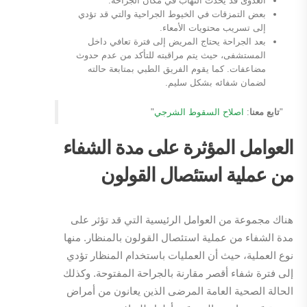
العدوى قد يحدث التهاب في مكان الجراحة.
بعض التمزقات في الخيوط الجراحية والتي قد تؤدي
إلى تسريب محتويات الأمعاء.
بعد الجراحة يحتاج المريض إلى فترة تعافي داخل
المستشفى، حيث يتم مراقبته للتأكد من عدم حدوث
مضاعفات. كما يقوم الفريق الطبي بمتابعة حالته
لضمان شفائه بشكل سليم.
"
تابع معنا
:
اصلاح السقوط الشرجي
"
العوامل المؤثرة على مدة الشفاء
من عملية استئصال القولون
هناك مجموعة من العوامل الرئيسية التي قد تؤثر على
مدة الشفاء من عملية استئصال القولون بالمنظار. منها
نوع العملية، حيث أن العمليات باستخدام المنظار تؤدي
إلى فترة شفاء أقصر مقارنة بالجراحة المفتوحة. وكذلك
الحالة الصحية العامة المرضى الذين يعانون من أمراض