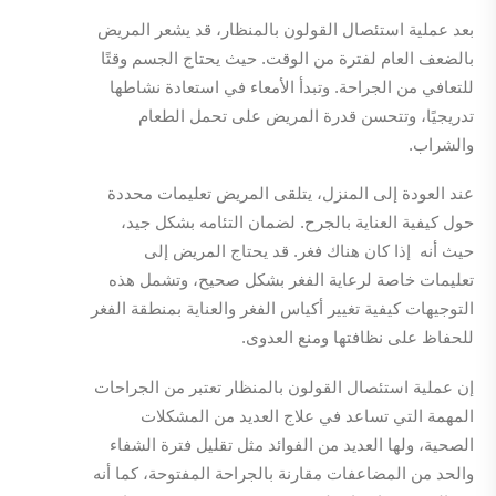
بعد عملية استئصال القولون بالمنظار، قد يشعر المريض
بالضعف العام لفترة من الوقت. حيث يحتاج الجسم وقتًا
للتعافي من الجراحة. وتبدأ الأمعاء في استعادة نشاطها
تدريجيًا، وتتحسن قدرة المريض على تحمل الطعام
والشراب.
عند العودة إلى المنزل، يتلقى المريض تعليمات محددة
حول كيفية العناية بالجرح. لضمان التئامه بشكل جيد،
حيث أنه إذا كان هناك فغر. قد يحتاج المريض إلى
تعليمات خاصة لرعاية الفغر بشكل صحيح، وتشمل هذه
التوجيهات كيفية تغيير أكياس الفغر والعناية بمنطقة الفغر
للحفاظ على نظافتها ومنع العدوى.
إن عملية استئصال القولون بالمنظار تعتبر من الجراحات
المهمة التي تساعد في علاج العديد من المشكلات
الصحية، ولها العديد من الفوائد مثل تقليل فترة الشفاء
والحد من المضاعفات مقارنة بالجراحة المفتوحة، كما أنه