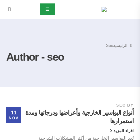
الرئيسية
Seo
Author - seo
SEO
BY
أنواع البواسير الخارجية وأعراضها ودرجاتها ومدة
11
NOV
استمرارها
اقراء المزيد
تُعد البواسير الخارجية من أكثر المشكلات الشرجية