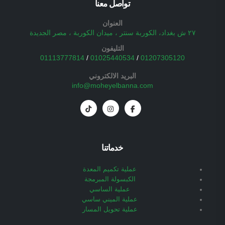
تواصل معنا
العنوان
٢٧ ش بغداد، الكوربة سنتر ، ميدان الكوربة ، مصر الجديدة
التليفون
01113777814
/
01025440534
/
01207305120
البريد الالكتروني
info@moheyelbanna.com
خدماتنا
عملية تكميم المعدة
الكبسولة المبرمجة
عملية الساسي
عملية الميني ساسي
عملية تحويل المسار