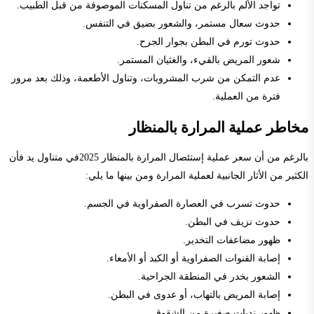
تواجد الألم بالرغم من تناول المسكنات الموصوفة من قبل الطبيب.
حدوث سعال مستمر، والشعور بضيق في التنفس.
حدوث تورم في البطن بجوار الجرح.
شعور المريض بالقيء، والغثيان المستمر.
عدم التمكن من شرب المشروبات، وتناول الأطعمة، وذلك بعد مرور
فترة من العملية.
مخاطر عملية المرارة بالمنظار
بالرغم من أن سعر عملية إستئصال المرارة بالمنظار 2025في متناول يد فأن
الكثير من الأثار الجانبية لعملية المرارة ومن بينها ما يلي:
حدوث تسرب في العصارة الصفراوية في الجسم.
حدوث نزيف في البطن.
ظهور مضاعفات التخدير.
إصابة القنوات الصفراوية أو الكبد أو الأمعاء.
الشعور بخدر في المنطقة الجراحية.
إصابة المريض بالتهاب، أو عدوى في البطن.
ظهور ندبات صغيرة من الشقوق.