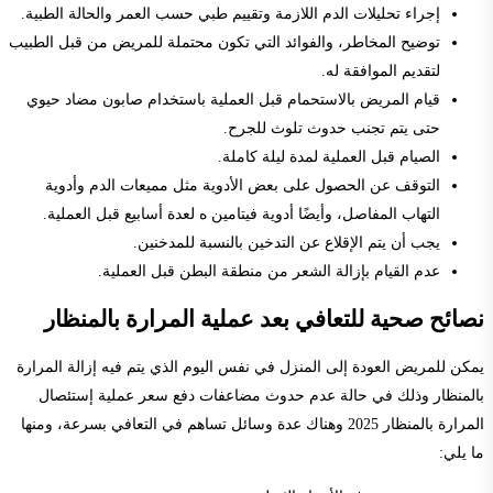
إجراء تحليلات الدم اللازمة وتقييم طبي حسب العمر والحالة الطبية.
توضيح المخاطر، والفوائد التي تكون محتملة للمريض من قبل الطبيب
لتقديم الموافقة له.
قيام المريض بالاستحمام قبل العملية باستخدام صابون مضاد حيوي
حتى يتم تجنب حدوث تلوث للجرح.
الصيام قبل العملية لمدة ليلة كاملة.
التوقف عن الحصول على بعض الأدوية مثل مميعات الدم وأدوية
التهاب المفاصل، وأيضًا أدوية فيتامين ه لعدة أسابيع قبل العملية.
يجب أن يتم الإقلاع عن التدخين بالنسبة للمدخنين.
عدم القيام بإزالة الشعر من منطقة البطن قبل العملية.
نصائح صحية للتعافي بعد عملية المرارة بالمنظار
يمكن للمريض العودة إلى المنزل في نفس اليوم الذي يتم فيه إزالة المرارة
بالمنظار وذلك في حالة عدم حدوث مضاعفات دفع سعر عملية إستئصال
المرارة بالمنظار 2025 وهناك عدة وسائل تساهم في التعافي بسرعة، ومنها
ما يلي: