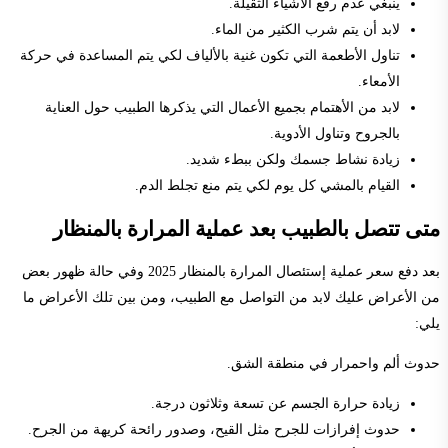
ينبغي عدم رفع الأشياء الثقيلة.
لابد أن يتم شرب الكثير من الماء.
تناول الأطعمة التي تكون غنية بالألياف لكي يتم المساعدة في حركة
الأمعاء.
لابد من الأهتمام بجميع الأعمال التي يذكرها الطبيب حول العناية
بالجروح وتناول الأدوية.
زيادة نشاط جسمك ولكن ببطء شديد.
القيام بالمشي كل يوم لكي يتم منع تجلط الدم.
متى تتصل بالطبيب بعد عملية المرارة بالمنظار
بعد دفع سعر عملية إستئصال المرارة بالمنظار 2025 وفي حالة ظهور بعض
من الأعراض عليك لابد من التواصل مع الطبيب، ومن بين تلك الأعراض ما
يلي:
حدوث ألم واحمرار في منطقة الشق.
زيادة حرارة الجسم عن تسعة وثلاثون درجة.
حدوث إفرازات للجرح مثل القيح، وصدور رائحة كريهة من الجرح.