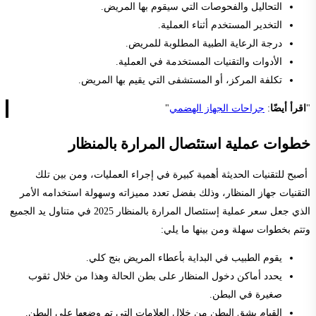
التحاليل والفحوصات التي سيقوم بها المريض.
التخدير المستخدم أثناء العملية.
درجة الرعاية الطبية المطلوبة للمريض.
الأدوات والتقنيات المستخدمة في العملية.
تكلفة المركز، أو المستشفى التي يقيم بها المريض.
"
اقرأ أيضًا
:
جراحات الجهاز الهضمي
"
خطوات عملية استئصال المرارة بالمنظار
أصبح للتقنيات الحديثة أهمية كبيرة في إجراء العمليات، ومن بين تلك
التقنيات جهاز المنظار، وذلك بفضل تعدد مميزاته وسهولة استخدامه الأمر
الذي جعل سعر عملية إستئصال المرارة بالمنظار 2025 في متناول يد الجميع
وتتم بخطوات سهلة ومن بينها ما يلي:
يقوم الطبيب في البداية بأعطاء المريض بنج كلي.
يحدد أماكن دخول المنظار على بطن الحالة وهذا من خلال ثقوب
صغيرة في البطن.
القيام بشق البطن من خلال العلامات التي تم وضعها على البطن.