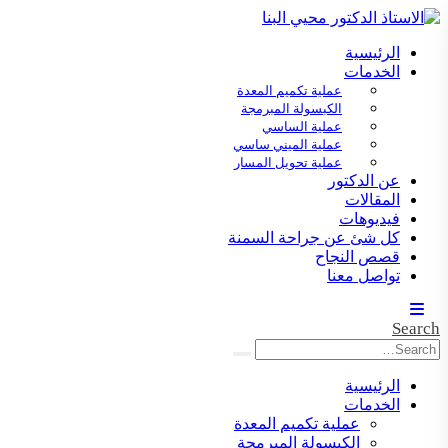
الرئيسية
الخدمات
عملية تكميم المعدة
الكبسولة المبرمجة
عملية الساسي
عملية الميني ساسي
عملية تحويل المسار
عن الدكتور
المقالات
فيديوهات
كل شئ عن جراحة السمنة
قصص النجاح
تواصل معنا
Search
الرئيسية
الخدمات
عملية تكميم المعدة
الكبسولة المبرمجة