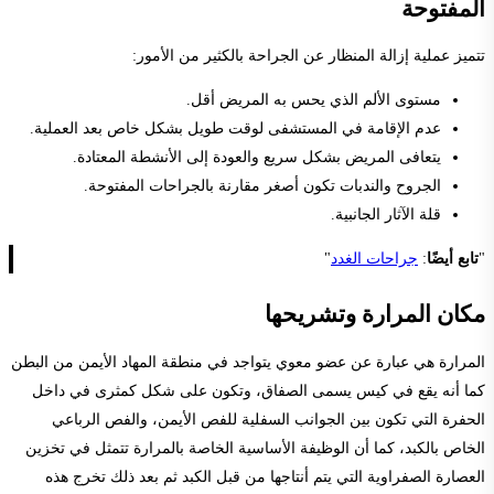
المفتوحة
تتميز عملية إزالة المنظار عن الجراحة بالكثير من الأمور:
مستوى الألم الذي يحس به المريض أقل.
عدم الإقامة في المستشفى لوقت طويل بشكل خاص بعد العملية.
يتعافى المريض بشكل سريع والعودة إلى الأنشطة المعتادة.
الجروح والندبات تكون أصغر مقارنة بالجراحات المفتوحة.
قلة الآثار الجانبية.
"
تابع أيضًا
:
جراحات الغدد
"
مكان المرارة وتشريحها
المرارة هي عبارة عن عضو معوي يتواجد في منطقة المهاد الأيمن من البطن
كما أنه يقع في كيس يسمى الصفاق، وتكون على شكل كمثرى في داخل
الحفرة التي تكون بين الجوانب السفلية للفص الأيمن، والفص الرباعي
الخاص بالكبد، كما أن الوظيفة الأساسية الخاصة بالمرارة تتمثل في تخزين
العصارة الصفراوية التي يتم أنتاجها من قبل الكبد ثم بعد ذلك تخرج هذه