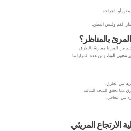
بطن أو الجراحة.
ظار الفم وليس البطن.
 المرئ بالمناظر؟
د من المزايا مقارنةً بالطرق
ر محيى البنا،
ومن هذه المزايا ما
رها من الطرق.
رة من التعافي.
الارتجاع المريئي