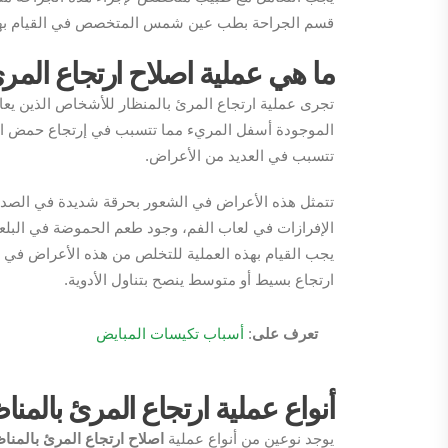
قسم الجراحة بطب عين شمس المتخصص في القيام بهذه
ما هي عملية اصلاح ارتجاع المر
تجرى عملية ارتجاع المرئ بالمنظار للأشخاص الذين يع
الموجودة أسفل المريء مما تتسبب في إرتجاع حمض الم
تتسبب في العديد من الأعراض.
تتمثل هذه الأعراض في الشعور بحرقة شديدة في الصدر،
الإفرازات في لعاب الفم، وجود طعم الحموضة في البلع
يجب القيام بهذه العملية للتخلص من هذه الأعراض في 
ارتجاع بسيط أو متوسط ينصح بتناول الأدوية.
تعرف على
:
أسباب تكيسات المبايض
أنواع عملية ارتجاع المرئ بالمنا
يوجد نوعين من أنواع عملية
اصلاح ارتجاع المرئ بالمنا