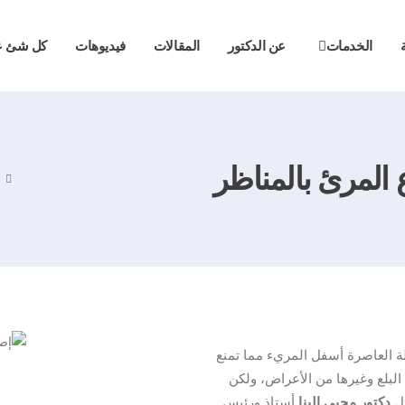
الخدمات
عن الدكتور
المقالات
فيديوهات
كل شئ عن
 المرئ بالمناظر
ة العاصرة أسفل المريء مما تمنع
لبلع وغيرها من الأعراض، ولكن
ثل
دكتور محيى البنا
أستاذ ورئيس