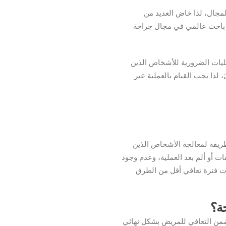
 التي دامت لأكثر من 30 عام في المجال، لذا خاض العديد من
بر باحث عالمي في مجال جراحة
يات الضرورية للأشخاص الذين
لذا يجب القيام بالعملية عبر
طريقة لمعالجة الأشخاص الذين
ت أو ألم بعد العملية، وعدم وجود
ذات فترة تعافي أقل من الطرق
حة؟
 نجاح العملية أكثر من 99%، مما نضمن التعافي للمريض بشكل نهائي