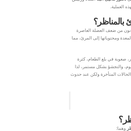
 العملية.
ئ بالمناظر؟
انون من ضعف العضلة العاصرة
عدة ومحتوياتها إلى المرئ، مما
 صعوبة في بلع الطعام، كثرة
وم، والتجشؤ بشكل مستمر، لذا
الحالات المتأخرة ولكن عند حدوث
ظر؟
ظر
وهما: