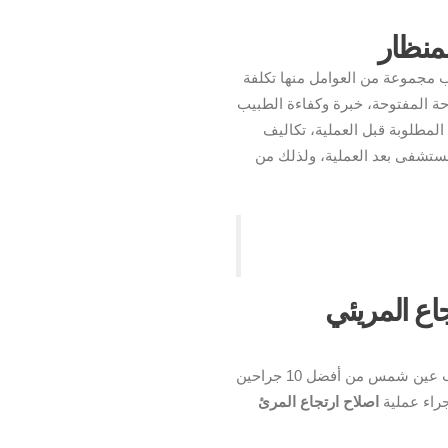
لمنظار
مجموعة من العوامل منها تكلفة
احة المفتوحة، خبرة وكفاءة الطبيب
المطلوبة قبل العملية، تكاليف
لمستشفى بعد العملية، ولذلك من
اع المريئي
يعد الدكتور محيى البنا أستاذ ورئيس قسم الجراحة بطب عين شمس من أفضل 10 جراحين
جراء عملية
اصلاح ارتجاع المرئ