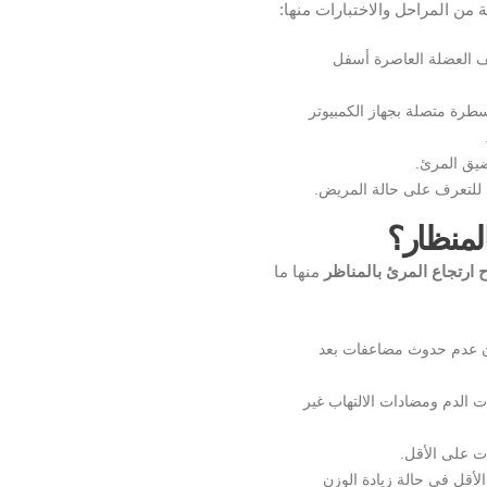
ن المراحل والاختبارات منها:
 العضلة العاصرة أسفل
رة متصلة بجهاز الكمبيوتر
ضيق المرئ.
 للتعرف على حالة المريض.
المنظار؟
 ارتجاع المرئ بالمناظر
منها ما
مان عدم حدوث مضاعفات بعد
ت الدم ومضادات الالتهاب غير
لأقل في حالة زيادة الوزن