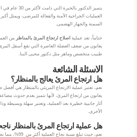
يتميز الدكتور بالخبرة
العمليات الجراحية الآمنة والفعالة للمرضى، ويمثل أك
السمنة والجهاز الهضمى.
ختاماً، تعد عملية
اصلاح ارتجاع المرئ بالمناظر
من العمل
يعانون من ضعف العضلة العاصرة التي تقع أسفل المرئ، 
طبيب متخصص وماهر مثل دكتور محيى البنا.
الاسئلة الشائعة
هل ارتجاع المرئ يعالج بالمنظار؟
نعم، تعتبر عملية الارتجاع المريئي بالمنظار هي أفضل 
يعانون من ارتجاع المرئ، لأنها تتميز بعدم حدوث مضاعفا
آثار جانبية خطيرة بعد العملية، وتعتبر سهلة وبسيطة و
الأخرى.
هل عملية ارتجاع المرئ بالمنظار ناج
نعم، حيث تبلغ نسبة