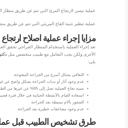
عملية نيسن لارتجاع المرئ التي تتم عن طريق منظار ال
عملية تنظير تثنية القاع المريئي التي تتم عن طريق من
مزايا إجراء عملية اصلاح ارتجاع
تعد إجراء العملية باستخدام المنظار الجراحي تحقق العدي
الأخرى ولكن يجب التعامل مع طبيب متخصص مثل
دكتو
يلي:
التعافي بشكل أسرع من الجراحة المفتوحة.
عدم وجود آثار أو ندبات الجراحة بشكل واضح عن غي
نسبة نجاح العملية تصل إلى 95% عن غيرها من الطرق مما تحقق النتيجة المثالية.
استعادة القيام بالأنشطة الحياتية في خلال فترة قصي
الشعور بآلام بسيطة بعد الجراحة.
عدم وجود مضاعفات خطيرة بعد الجراحة.
طرق تشخيص الطبيب قبل عملية 