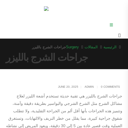
الرئيسية
المقالات
Surgery
جراحات الشرج بالليزر
جراحات الشرج بالليزر
JUNE 20, 2025
ADMIN
0 COMMENTS
جراحات الشرج بالليزر هي تقنية حديثة تستخدم أشعة الليزر لعلاج
مشاكل الشرج مثل الشرخ الشرجي والبواسير بطريقة دقيقة وآمنة،
وتتميز هذه الجراحات بأنها أقل ألم من الجراحة التقليدية، ولا تتطلب
شقوق جراحية كبيرة، مما يقلل من خطر النزيف والالتهابات، وتستغرق
العملية وقت قصير عادة بين 5 إلى 30 دقيقة، ويعود المريض إلى نشاطه