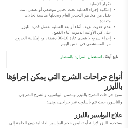
تكرار الإصابة.
إمكانية إجراء العملية تحت تخدير موضعي أو نصفي، مما
يقلل من مخاطر التخدير العام ويجعلها مناسبة لحالات
متعددة.
عدم حدوث نزيف أثناء أو بعد العملية بفضل قدرة الليزر
على كي الأوعية الدموية أثناء القطع.
إجراء سريع لا يتعدى عادة 10-30 دقيقة، مع إمكانية الخروج
من المستشفى في نفس اليوم.
تابع أيضًا:
استئصال المرارة بالمنظار
أنواع جراحات الشرج التي يمكن إجراؤها
بالليزر
تتنوع جراحات الشرج بالليزر وتشمل البواسير، والشرخ الشرجي،
والناسور، حيث تتم بأسلوب غير جراحي، وهي:
علاج البواسير بالليزر
يستخدم الليزر لإزالة أو تقليص حجم البواسير الداخلية دون الحاجة إلى