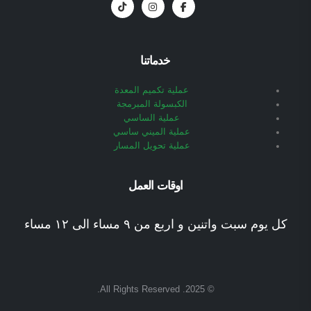
خدماتنا
عملية تكميم المعدة
الكبسولة المبرمجة
عملية الساسي
عملية الميني ساسي
عملية تحويل المسار
اوقات العمل
كل يوم سبت واتنين و اربع من ٩ مساء الى ١٢ مساء
© 2025. All Rights Reserved.