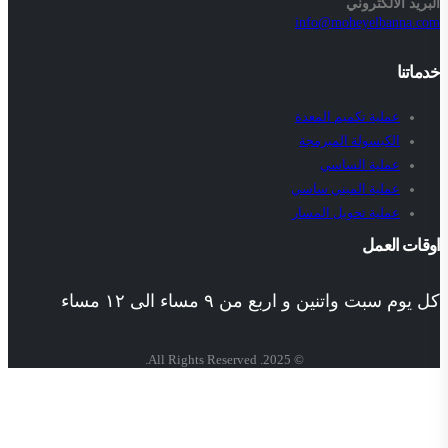
البريد الالكتروني
info@moheyelbanna.com
خدماتنا
عملية تكميم المعدة
الكبسولة المبرمجة
عملية الساسي
عملية الميني ساسي
عملية تحويل المسار
اوقات العمل
كل يوم سبت واتنين و اربع من ٩ مساء الى ١٢ مساء
© 2025. All Rights Reserved.