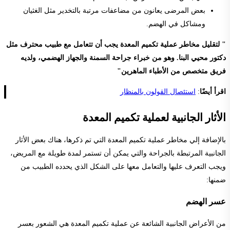
بعض المرضى يعانون من مضاعفات مرتبة بالتخدير مثل الغثيان
ومشاكل في الهضم.
" لتقليل مخاطر عملية تكميم المعدة يجب أن تتعامل مع طبيب محترف مثل
دكتور محيي البنا. وهو من خبراء جراحة السمنة والجهاز الهضمي، ولديه
فريق متخصص من الأطباء الماهرين"
اقرأ أيضًا
:
استئصال القولون بالمنظار
الأثار الجانبية لعملية تكميم المعدة
بالإضافة إلي مخاطر عملية تكميم المعدة التي تم ذكرها، هناك بعض الأثار
الجانبية المرتبطة بالجراحة والتي يمكن أن تستمر لمدة طويلة مع المريض،
ويجب التعرف عليها والتعامل معها على الشكل الذي يحدده الطبيب من
ضمنها:
عسر الهضم
من الأعراض الجانبية الشائعة عن عملية تكميم المعدة هي الشعور بعسر