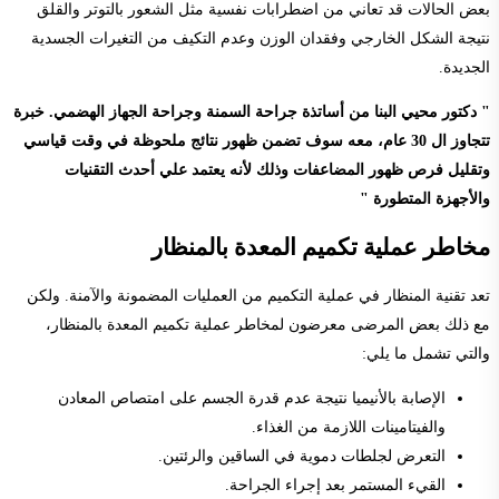
بعض الحالات قد تعاني من اضطرابات نفسية مثل الشعور بالتوتر والقلق
نتيجة الشكل الخارجي وفقدان الوزن وعدم التكيف من التغيرات الجسدية
الجديدة.
" دكتور محيي البنا من أساتذة جراحة السمنة وجراحة الجهاز الهضمي. خبرة
تتجاوز ال 30 عام، معه سوف تضمن ظهور نتائج ملحوظة في وقت قياسي
وتقليل فرص ظهور المضاعفات وذلك لأنه يعتمد علي أحدث التقنيات
والأجهزة المتطورة "
مخاطر عملية تكميم المعدة بالمنظار
تعد تقنية المنظار في عملية التكميم من العمليات المضمونة والآمنة. ولكن
مع ذلك بعض المرضى معرضون لمخاطر عملية تكميم المعدة بالمنظار،
والتي تشمل ما يلي:
الإصابة بالأنيميا نتيجة عدم قدرة الجسم على امتصاص المعادن
والفيتامينات اللازمة من الغذاء.
التعرض لجلطات دموية في الساقين والرئتين.
القيء المستمر بعد إجراء الجراحة.