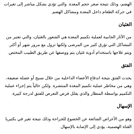
الهضم، وذلك نتيجة صغر حجم المعدة. والتي تؤدي بشكل مباشر إلى تغيرات
في حركة الطعام داخل المعدة ومشاكل الهضم.
الغثيان
من الأثار الجانبية لعملية تكميم المعدة هي الشعور بالغثيان، والتي تعتبر من
المشاكل التي تؤرق كثير من المرضى ولكنها تزول مع مرور شهر أو أكثر.
ويتم علاجها باستخدام أدوية غثيان يتم ووصفها عن طريق الطبيب المختص.
الفتق
يحدث الفتق نتيجة اندفاع الأعضاء الداخلية من خلال نسيج أو عضلة ضعيفة،
وهي من مخاطر عملية تكميم المعدة المنتشرة. ولكن حالياً يتم إجراء عملية
التكميم بواسطة المنظار والذي يقلل فرص التعرض للفتق لدرجة كبيرة.
الإسهال
وهو من الأعراض الشائعة عن الخضوع للجراحة وذلك نتيجة تغير في بكتيريا
القناة الهضمية، يؤدي إلى الإصابة بالإسهال.