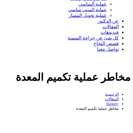
عملية الساسي
عملية الميني ساسي
عملية تحويل المسار
عن الدكتور
المقالات
فيديوهات
كل شئ عن جراحة السمنة
قصص النجاح
تواصل معنا
مخاطر عملية تكميم المعدة
الرئيسية
المقالات
Surgery
مخاطر عملية تكميم المعدة