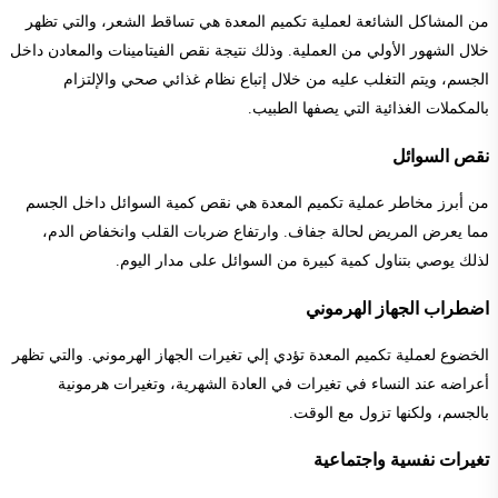
من المشاكل الشائعة لعملية تكميم المعدة هي تساقط الشعر، والتي تظهر
خلال الشهور الأولي من العملية. وذلك نتيجة نقص الفيتامينات والمعادن داخل
الجسم، ويتم التغلب عليه من خلال إتباع نظام غذائي صحي والإلتزام
بالمكملات الغذائية التي يصفها الطبيب.
نقص السوائل
من أبرز مخاطر عملية تكميم المعدة هي نقص كمية السوائل داخل الجسم
مما يعرض المريض لحالة جفاف. وارتفاع ضربات القلب وانخفاض الدم،
لذلك يوصي بتناول كمية كبيرة من السوائل على مدار اليوم.
اضطراب الجهاز الهرموني
الخضوع لعملية تكميم المعدة تؤدي إلي تغيرات الجهاز الهرموني. والتي تظهر
أعراضه عند النساء في تغيرات في العادة الشهرية، وتغيرات هرمونية
بالجسم، ولكنها تزول مع الوقت.
تغيرات نفسية واجتماعية