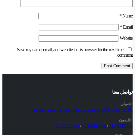
*
Name
*
Email
Website
Save my name, email, and website in this browser for the next time I
comment.
تواصل معنا
العنوان
٢٧ ش بغداد، الكوربة سنتر ، ميدان الكوربة ، مصر الجديدة
التليفون
01113777814
/
01025440534
/
01207305120