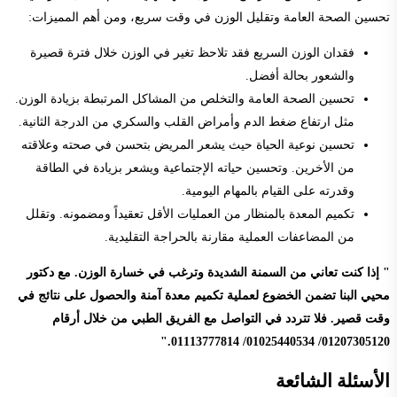
تحسين الصحة العامة وتقليل الوزن في وقت سريع، ومن أهم المميزات:
فقدان الوزن السريع فقد تلاحظ تغير في الوزن خلال فترة قصيرة
والشعور بحالة أفضل.
تحسين الصحة العامة والتخلص من المشاكل المرتبطة بزيادة الوزن.
مثل ارتفاع ضغط الدم وأمراض القلب والسكري من الدرجة الثانية.
تحسين نوعية الحياة حيث يشعر المريض بتحسن في صحته وعلاقته
من الأخرين. وتحسين حياته الإجتماعية ويشعر بزيادة في الطاقة
وقدرته على القيام بالمهام اليومية.
تكميم المعدة بالمنظار من العمليات الأقل تعقيداً ومضمونه. وتقلل
من المضاعفات العملية مقارنة بالحراجة التقليدية.
" إذا كنت تعاني من السمنة الشديدة وترغب في خسارة الوزن. مع دكتور
محيي البنا تضمن الخضوع لعملية تكميم معدة آمنة والحصول على نتائج في
وقت قصير. فلا تتردد في التواصل مع الفريق الطبي من خلال أرقام
01207305120/ 01025440534/ 01113777814."
الأسئلة الشائعة