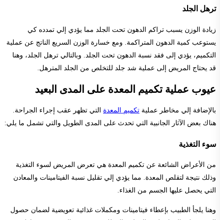
ترهل الجلد
زيادة الوزن يسبب تراكم الدهون تحت الجلد مما يؤدي إلي تمدده كي
يستوعب كمية الدهون المتراكمة. ومع خسارة الوزن السريع الناتج عن عملية
التكميم، يؤدي إلى فقد نسبة الدهون تحت الجلد. وبالتالي ترهل الجلد، وهنا
قد يحتاج المريض إلى عملية شد جلد للتخلص من الجلد المترهل.
عيوب عملية تكميم المعدة على المدى البعيد
بالإضافة إلي مخاطر عملية
تكميم المعدة
التي تظهر عقب إجراء الجراحة.
هناك بعض الآثار الجانبية التي تحدث على المدى الطويل والتي تشمل ما يلي:
سوء التغذية
من الأعراض الشائعة عن تكميم المعدة هي تعرض المريض لسوء التغذية
وذلك نتيجة لتقلص المعدة. مما يؤدي إلي تقليل نسبة الفيتامينات والمعادن
التي يحصل عليها الجسم من الغذاء.
وهنا يلجأ الطبيب بإعطاء فيتامينات ومكملات غذائية تعويضية لضمان حصول