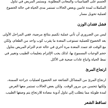
الجسم على الفيتامينات والمعادن المطلوبة. ويستمر المريض في تناول
المكملات لمدة عامين وبعض الحالات تستمر مدى الحياة في حالة الخضوع
لعملية تحويل مسار.
فشل فقدان الوزن
ليس من الضروري أن تأتي عملية تكميم بنتائج مرضية، ففي المراحل الأولى
بعد الخضوع للعملية تستوعب المعدة ما يقرب كوب واحد من الطعام، ولكن
مع الوقت قد تتمدد المعدة مرة أخري في حالة عدم التزام المريض بتناول
حجم الوجبات المسموح بها، لذلك يجب الإلتزام بتعليمات الطبيب وتغيير في
نمط الحياة واتباع عادات صحية فى الأكل.
ارتجاع المرئ
ارتجاع المرئ من المشاكل الشائعة عند الخضوع لعمليات جراحة السمنة،
ولكنها تتحسن من مرور الوقت. ولكن بعض الحالات تستمر معها العرض
لمدة طويلة مما يتطلب إلي تناول أدوية مضادة للارتجاع يتم وصفها الطبيب.
تساقط الشعر