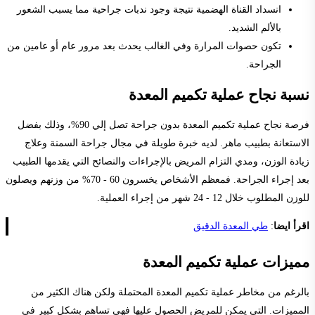
انسداد القناة الهضمية نتيجة وجود ندبات جراحية مما يسبب الشعور
بالألم الشديد.
تكون حصوات المرارة وفي الغالب يحدث بعد مرور عام أو عامين من
الجراحة.
نسبة نجاح عملية تكميم المعدة
فرصة نجاح عملية تكميم المعدة بدون جراحة تصل إلي 90%، وذلك بفضل
الاستعانة بطبيب ماهر. لديه خبرة طويلة في مجال جراحة السمنة وعلاج
زيادة الوزن، ومدي التزام المريض بالإجراءات والنصائح التي يقدمها الطبيب
بعد إجراء الجراحة. فمعظم الأشخاص يخسرون 60 - 70% من وزنهم ويصلون
للوزن المطلوب خلال 12 - 24 شهر من إجراء العملية.
اقرأ ايضا
:
طي المعدة الدقيق
مميزات عملية تكميم المعدة
بالرغم من مخاطر عملية تكميم المعدة المحتملة ولكن هناك الكثير من
المميزات. التي يمكن للمريض الحصول عليها فهي تساهم بشكل كبير في