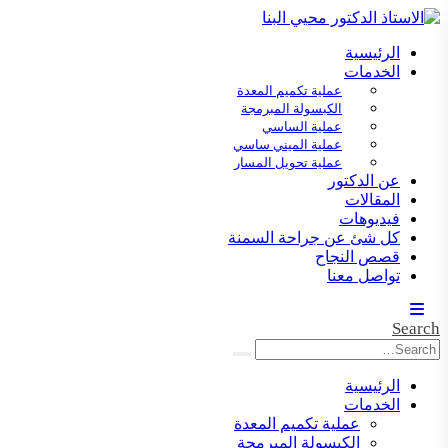
الرئيسية
الخدمات
عملية تكميم المعدة
الكبسولة المبرمجة
عملية الساسي
عملية الميني ساسي
عملية تحويل المسار
عن الدكتور
المقالات
فيديوهات
كل شئ عن جراحة السمنة
قصص النجاح
تواصل معنا
Search
الرئيسية
الخدمات
عملية تكميم المعدة
الكبسولة المبرمجة